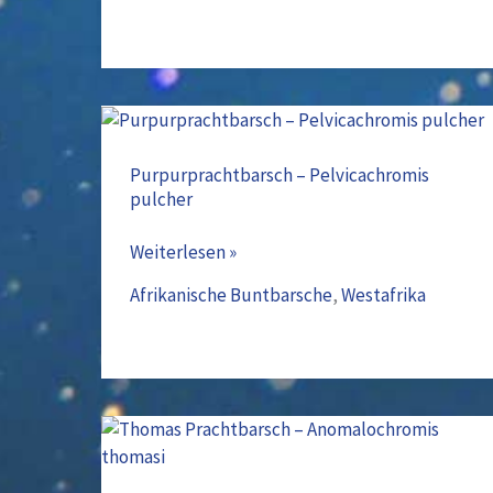
„Gombi“
Purpurprachtbarsch
–
Purpurprachtbarsch – Pelvicachromis
pulcher
Pelvicachromis
pulcher
Weiterlesen »
Afrikanische Buntbarsche
,
Westafrika
Thomas
Prachtbarsch