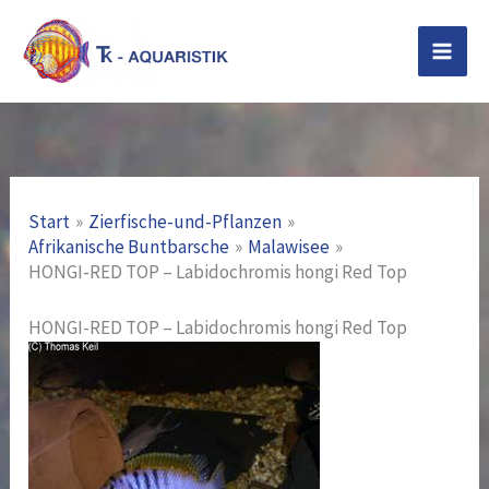
Zum
Inhalt
springen
Start
Zierfische-und-Pflanzen
Afrikanische Buntbarsche
Malawisee
HONGI-RED TOP – Labidochromis hongi Red Top
HONGI-RED TOP – Labidochromis hongi Red Top