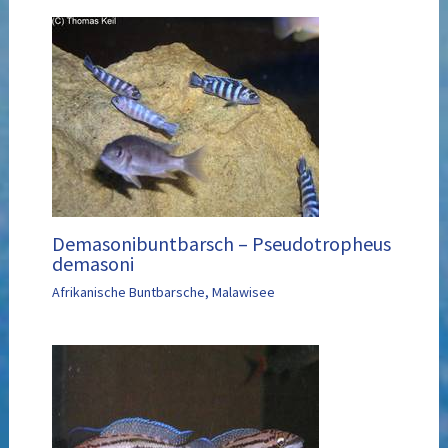
Demasonibuntbarsch – Pseudotropheus
demasoni
Afrikanische Buntbarsche
,
Malawisee