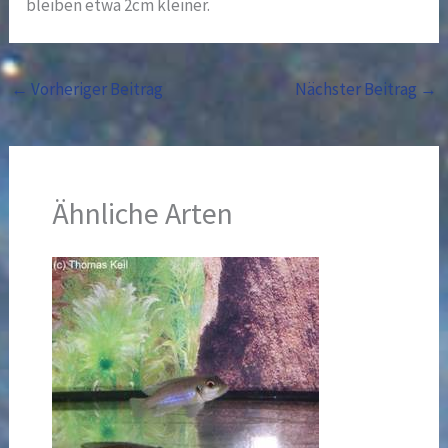
bleiben etwa 2cm kleiner.
←
Vorheriger Beitrag
Nächster Beitrag
→
Ähnliche Arten