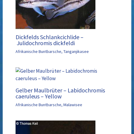
Dickfelds Schlankcichlide –
Julidochromis dickfeldi
Afrikanische Buntbarsche
,
Tanganjikasee
Gelber Maulbrüter – Labidochromis
caeruleus – Yellow
Afrikanische Buntbarsche
,
Malawisee