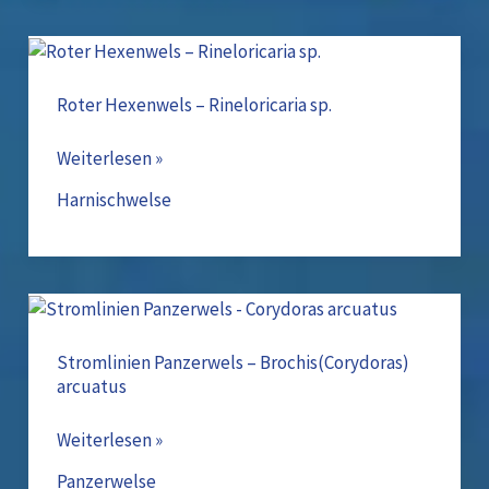
Roter
Hexenwels
–
Roter Hexenwels – Rineloricaria sp.
Rineloricaria
sp.
Weiterlesen »
Harnischwelse
Stromlinien
Panzerwels
–
Stromlinien Panzerwels – Brochis(Corydoras)
arcuatus
Brochis(Corydoras)
arcuatus
Weiterlesen »
Panzerwelse