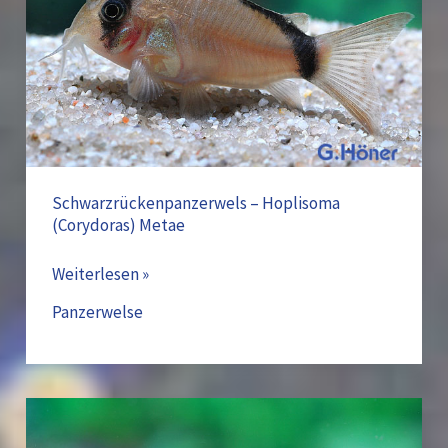
Metae
Schwarzrückenpanzerwels – Hoplisoma
(Corydoras) Metae
Weiterlesen »
Panzerwelse
Metallpanzwerwels
–