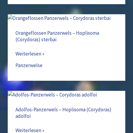
Orangeflossen
Panzerwels
–
Orangeflossen Panzerwels – Hoplisoma
(Corydoras) sterbai
Hoplisoma
(Corydoras)
Weiterlesen »
sterbai
Panzerwelse
Adolfos-
Panzerwels
–
Adolfos-Panzerwels – Hoplisoma (Corydoras)
adolfoi
Hoplisoma
(Corydoras)
Weiterlesen »
adolfoi