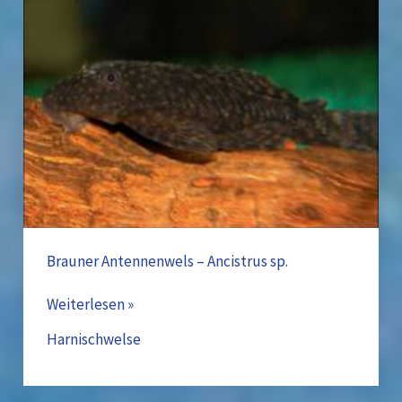
–
Ancistrus
sp.
Brauner Antennenwels – Ancistrus sp.
Weiterlesen »
Harnischwelse