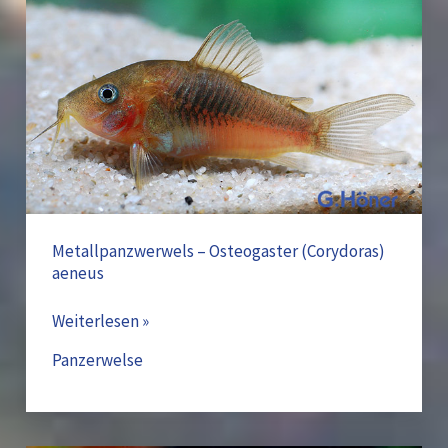
Osteogaster
(Corydoras)
aeneus
Metallpanzwerwels – Osteogaster (Corydoras)
aeneus
Weiterlesen »
Panzerwelse