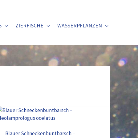
S
ZIERFISCHE
WASSERPFLANZEN
Blauer
Schneckenbuntbarsch
–
Blauer Schneckenbuntbarsch –