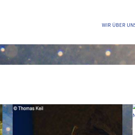
WIR ÜBER UN
Kaiserin
von
Sambia