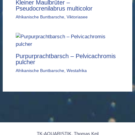
Kleiner Maulbrüter –
Pseudocrenilabrus multicolor
Afrikanische Buntbarsche
,
Viktoriasee
Purpurprachtbarsch – Pelvicachromis
pulcher
Afrikanische Buntbarsche
,
Westafrika
TK-AQUARISTIK, Thomas Keil