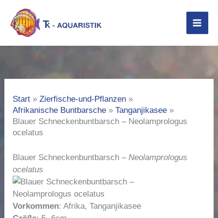
Zum
Inhalt
springen
Start
Zierfische-und-Pflanzen
Afrikanische Buntbarsche
Tanganjikasee
Blauer Schneckenbuntbarsch – Neolamprologus
ocelatus
Blauer Schneckenbuntbarsch –
Neolamprologus
ocelatus
Vorkommen
: Afrika, Tanganjikasee