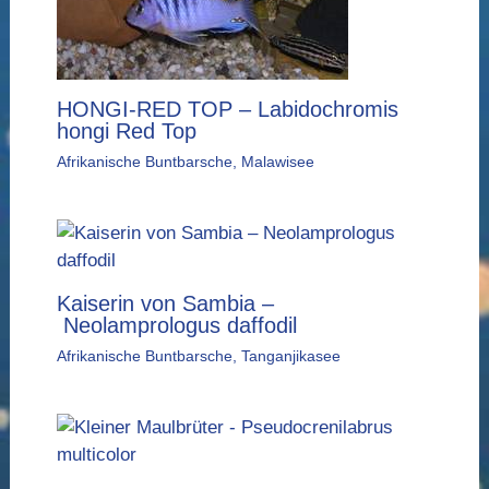
HONGI-RED TOP – Labidochromis
hongi Red Top
Afrikanische Buntbarsche
,
Malawisee
Kaiserin von Sambia –
Neolamprologus daffodil
Afrikanische Buntbarsche
,
Tanganjikasee