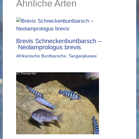
Ähnliche Arten
Brevis Schneckenbuntbarsch –
Neolamprologus brevis
Afrikanische Buntbarsche
,
Tanganjikasee