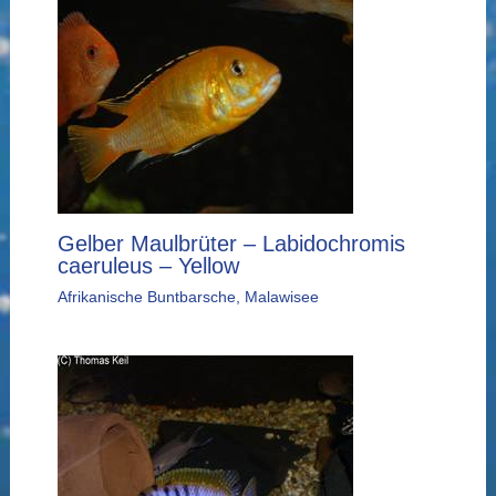
Gelber Maulbrüter – Labidochromis
caeruleus – Yellow
Afrikanische Buntbarsche
,
Malawisee