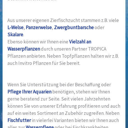
Aus unserer eigenen Zierfischzucht stammen z.B. viele
L-Welse
,
Panzerwelse
,
Zwergbuntbarsche
oder
Skalare
.
Ebenso können wir Ihnen eine
Vielzahl an
Wasserpflanzen
durch unseren Partner TROPICA
Pflanzen anbieten. Neben Topfpflanzen halten wir z.B.
auch Invitro Pflanzen für Sie bereit.
Wenn Sie Unterstützung bei der Beschaffung oder
Pflege Ihrer Aquarien
benötigen, stehen wir Ihnen
gerne beratend zur Seite. Seit vielen Jahrzehnten
können Sie von unserer Erfahrung profitieren und auch
auf ein weites Sortiment an Zubehör zugreifen. Neben
Fischfutter
in vielerlei Varianten bieten wir Ihnen auch
alles zur
Wasserpflege
oder bei Fischkrankheiten.