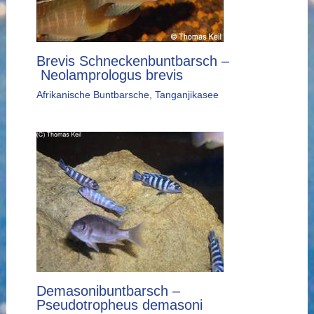
Brevis Schneckenbuntbarsch –
Neolamprologus brevis
Afrikanische Buntbarsche
,
Tanganjikasee
Demasonibuntbarsch –
Pseudotropheus demasoni