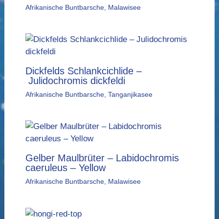
Afrikanische Buntbarsche
,
Malawisee
Dickfelds Schlankcichlide –
Julidochromis dickfeldi
Afrikanische Buntbarsche
,
Tanganjikasee
Gelber Maulbrüter – Labidochromis
caeruleus – Yellow
Afrikanische Buntbarsche
,
Malawisee