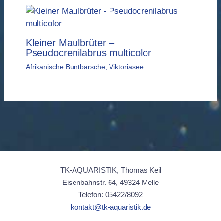
Kleiner Maulbrüter –
Pseudocrenilabrus multicolor
Afrikanische Buntbarsche
,
Viktoriasee
TK-AQUARISTIK, Thomas Keil
Eisenbahnstr. 64, 49324 Melle
Telefon: 05422/8092
kontakt@tk-aquaristik.de