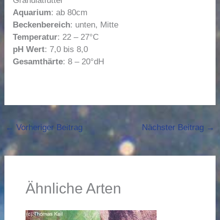
Granulatfutter
Aquarium
: ab 80cm
Beckenbereich
: unten, Mitte
Temperatur
: 22 – 27°C
pH Wert
: 7,0 bis 8,0
Gesamthärte
: 8 – 20°dH
←
Vorheriger Beitrag
Nächster Beitrag
→
Ähnliche Arten