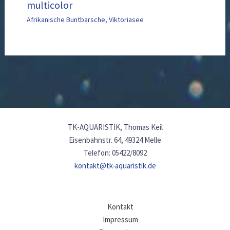
multicolor
Afrikanische Buntbarsche
,
Viktoriasee
TK-AQUARISTIK, Thomas Keil
Eisenbahnstr. 64, 49324 Melle
Telefon: 05422/8092
kontakt@tk-aquaristik.de
Kontakt
Impressum