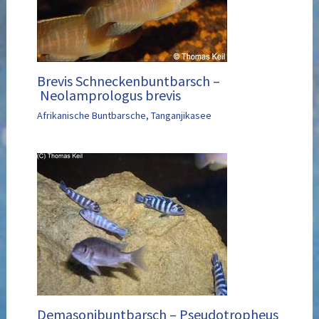
Brevis Schneckenbuntbarsch –
Neolamprologus brevis
Afrikanische Buntbarsche
,
Tanganjikasee
Demasonibuntbarsch – Pseudotropheus