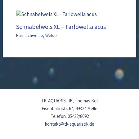
Schnabelwels XL – Farlowella acus
Harnischwelse
,
Welse
TK-AQUARISTIK, Thomas Keil
Eisenbahnstr. 64, 49324 Melle
Telefon: 05422/8092
kontakt@tk-aquaristik.de