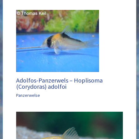
Adolfos-Panzerwels – Hoplisoma
(Corydoras) adolfoi
Panzerwelse