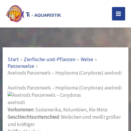
Zum
Inhalt
springen
Start
Zierfische-und-Pflanzen
Welse
Panzerwelse
Axelrods Panzerwels – Hoplisoma (Corydoras) axelrodi
Axelrods Panzerwels – Hoplisoma (Corydoras) axelrodi
Vorkommen
: Südamerika, Kolumbien, Rio Meta
Geschlechtsunterschied
: Weibchen sind meißt größer
und kräftiger