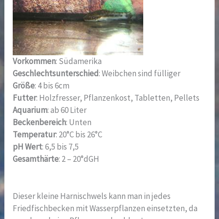
Vorkommen
: Südamerika
Geschlechtsunterschied
: Weibchen sind fülliger
Größe
: 4 bis 6cm
Futter
: Holzfresser, Pflanzenkost, Tabletten, Pellets
Aquarium
: ab 60 Liter
Beckenbereich
: Unten
Temperatur
: 20°C bis 26°C
pH Wert
: 6,5 bis 7,5
Gesamthärte
: 2 – 20°dGH
Dieser kleine Harnischwels kann man in jedes
Friedfischbecken mit Wasserpflanzen einsetzten, da