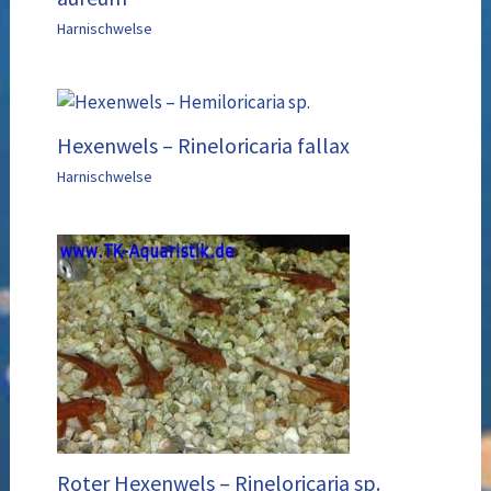
Harnischwelse
Hexenwels – Rineloricaria fallax
Harnischwelse
Roter Hexenwels – Rineloricaria sp.