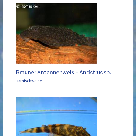
Brauner Antennenwels – Ancistrus sp.
Harnischwelse