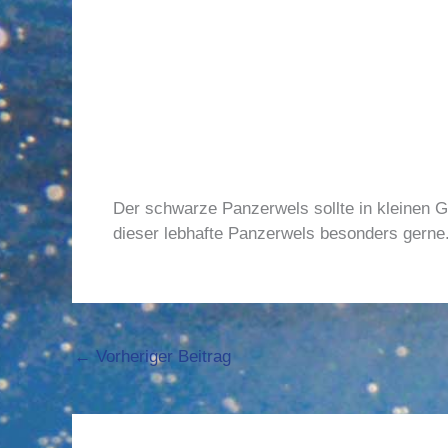
Der schwarze Panzerwels sollte in kleinen G
dieser lebhafte Panzerwels besonders gerne
←
Vorheriger Beitrag