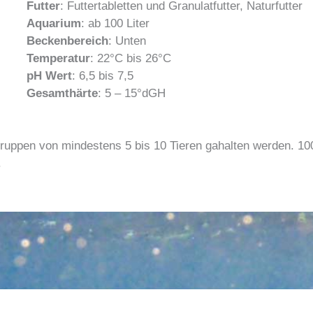
Futter
: Futtertabletten und Granulatfutter, Naturfutter
Aquarium
: ab 100 Liter
Beckenbereich
: Unten
Temperatur
: 22°C bis 26°C
pH Wert
: 6,5 bis 7,5
Gesamthärte
: 5 – 15°dGH
ruppen von mindestens 5 bis 10 Tieren gahalten werden. 100
.