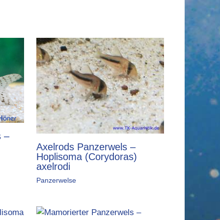
 –
Axelrods Panzerwels –
Hoplisoma (Corydoras)
axelrodi
Panzerwelse