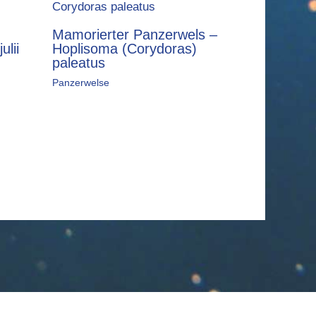
Mamorierter Panzerwels –
ulii
Hoplisoma (Corydoras)
paleatus
Panzerwelse