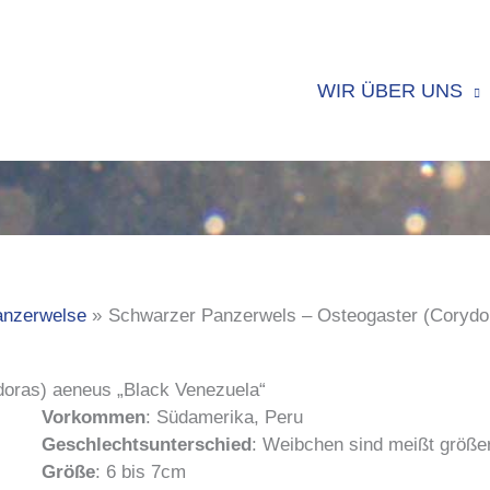
WIR ÜBER UNS
anzerwelse
Schwarzer Panzerwels – Osteogaster (Corydo
oras) aeneus „Black Venezuela“
Vorkommen
: Südamerika, Peru
Geschlechtsunterschied
: Weibchen sind meißt größer
Größe
: 6 bis 7cm