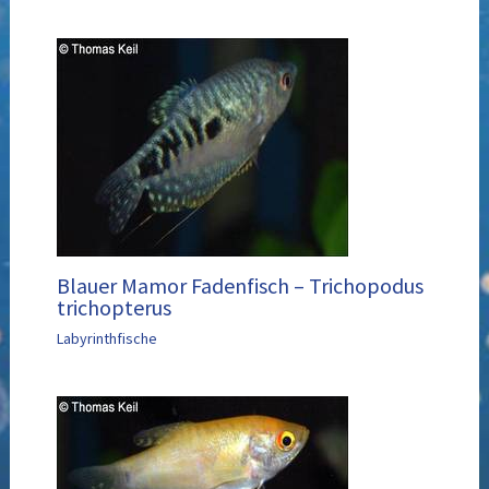
Blauer Mamor Fadenfisch – Trichopodus
trichopterus
Labyrinthfische