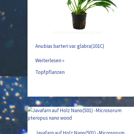
Anubias barteri var. glabra(101C)
Weiterlesen »
Topfpflanzen
Javafarn
auf
Holz
Javafarn auf Holz Nano(501) -Microsorum