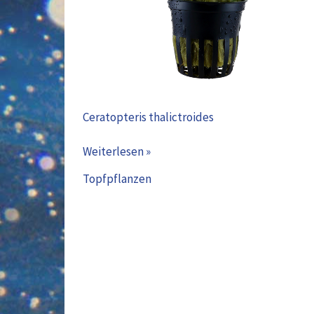
Ceratopteris thalictroides
Weiterlesen »
Topfpflanzen