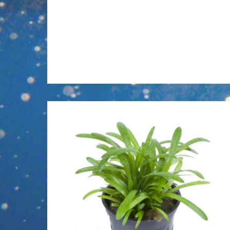
Sagittaria
subulata