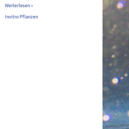
Weiterlesen »
TC)
Invitro Pflanzen