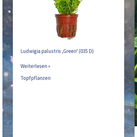
Ludwigia palustris ‚Green‘ (035 D)
Weiterlesen »
Topfpflanzen