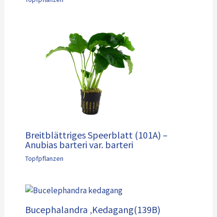
Breitblättriges Speerblatt (101A) –
Anubias barteri var. barteri
Topfpflanzen
Bucephalandra ‚Kedagang(139B)