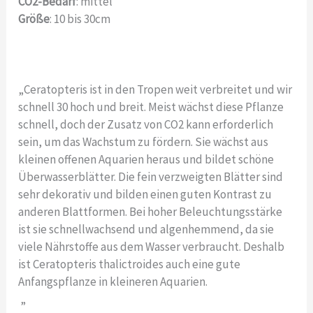
CO2-Bedarf
: mittel
Größe
: 10 bis 30cm
„Ceratopteris ist in den Tropen weit verbreitet und wir
schnell 30 hoch und breit. Meist wächst diese Pflanze
schnell, doch der Zusatz von CO2 kann erforderlich
sein, um das Wachstum zu fördern. Sie wächst aus
kleinen offenen Aquarien heraus und bildet schöne
Überwasserblätter. Die fein verzweigten Blätter sind
sehr dekorativ und bilden einen guten Kontrast zu
anderen Blattformen. Bei hoher Beleuchtungsstärke
ist sie schnellwachsend und algenhemmend, da sie
viele Nährstoffe aus dem Wasser verbraucht. Deshalb
ist Ceratopteris thalictroides auch eine gute
Anfangspflanze in kleineren Aquarien.
„