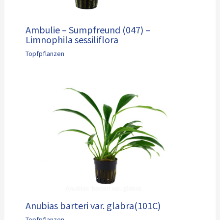
Ambulie – Sumpfreund (047) –
Limnophila sessiliflora
Topfpflanzen
Anubias barteri var. glabra(101C)
Topfpflanzen