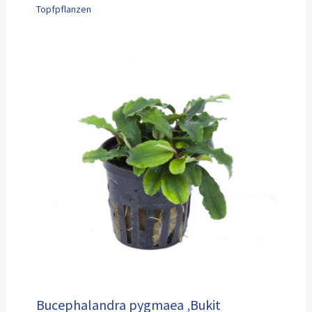
Topfpflanzen
Bucephalandra pygmaea ‚Bukit