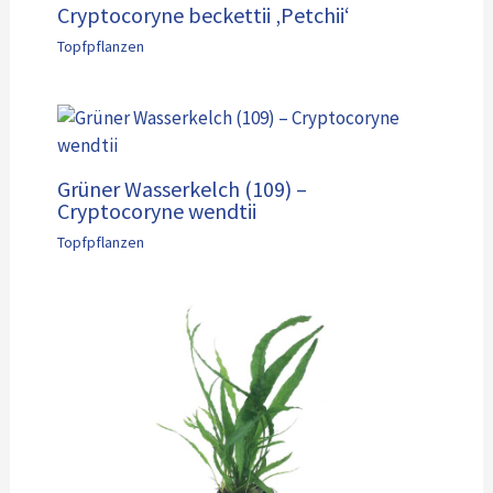
Cryptocoryne beckettii ‚Petchii‘
Topfpflanzen
Grüner Wasserkelch (109) –
Cryptocoryne wendtii
Topfpflanzen