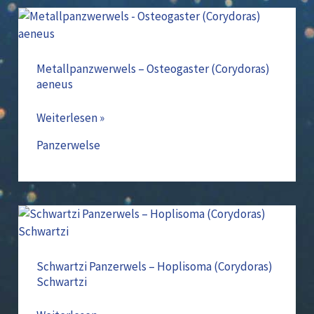
Metallpanzwerwels
–
Osteogaster
(Corydoras)
Metallpanzwerwels – Osteogaster (Corydoras)
aeneus
aeneus
Weiterlesen »
Panzerwelse
Schwartzi
Panzerwels
–
Hoplisoma
Schwartzi Panzerwels – Hoplisoma (Corydoras)
Schwartzi
(Corydoras)
Schwartzi