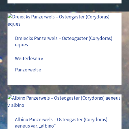
Dreiecks
Panzerwels
–
Osteogaster
Dreiecks Panzerwels – Osteogaster (Corydoras)
eques
(Corydoras)
eques
Weiterlesen »
Panzerwelse
Albino
Panzerwels
–
Osteogaster
Albino Panzerwels – Osteogaster (Corydoras)
aeneus var. „albino“
(Corydoras)