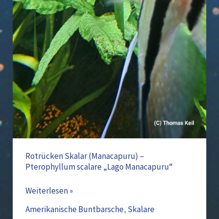
Rotrücken Skalar (Manacapuru) –
Pterophyllum scalare „Lago Manacapuru“
Weiterlesen »
Amerikanische Buntbarsche
,
Skalare