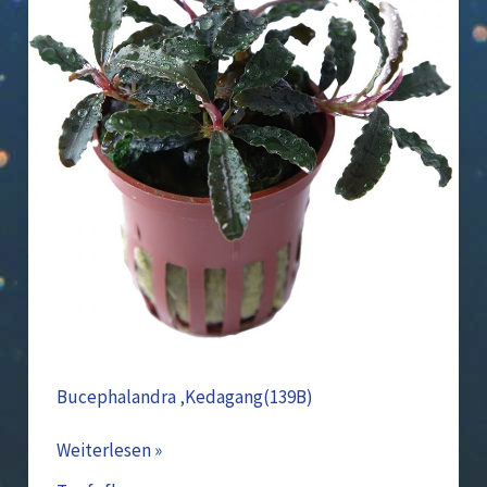
Bucephalandra ‚Kedagang(139B)
Weiterlesen »