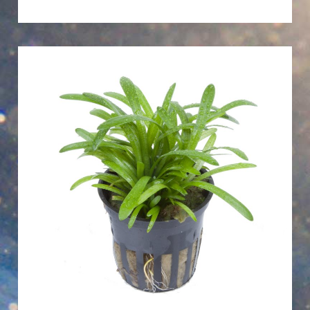
Sagittaria
subulata