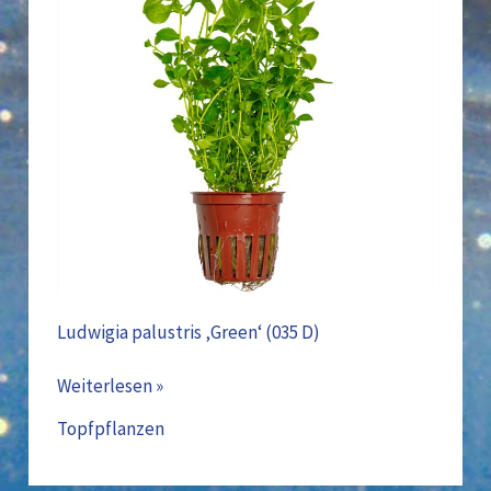
Ludwigia palustris ‚Green‘ (035 D)
Weiterlesen »
Topfpflanzen