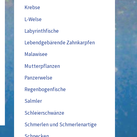
Krebse
L-Welse
Labyrinthfische
Lebendgebärende Zahnkarpfen
Malawisee
Mutterpflanzen
Panzerwelse
Regenbogenfische
Salmler
Schleierschwänze
Schmerlen und Schmerlenartige
Schnecken