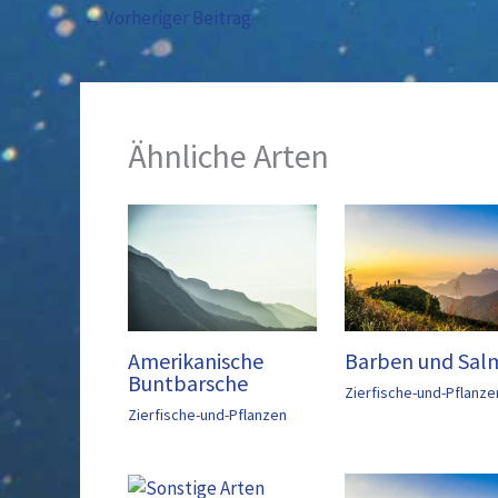
←
Vorheriger Beitrag
Ähnliche Arten
Barben und Sal
Amerikanische
Buntbarsche
Zierfische-und-Pflanze
Zierfische-und-Pflanzen