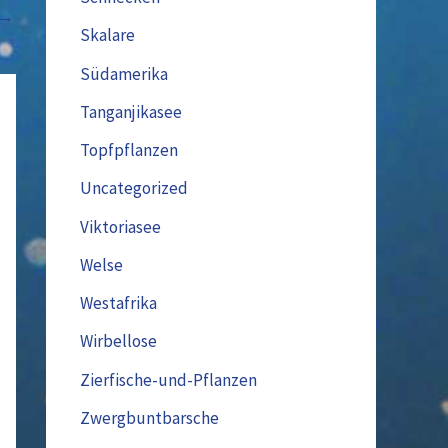
→
Skalare
Südamerika
Tanganjikasee
Topfpflanzen
Uncategorized
Viktoriasee
Welse
Westafrika
Wirbellose
Zierfische-und-Pflanzen
Zwergbuntbarsche