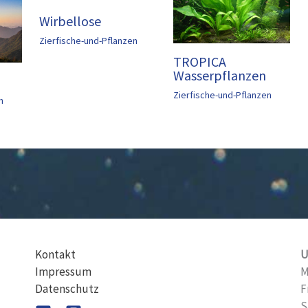
Wirbellose
Zierfische-und-Pflanzen
TROPICA
Wasserpflanzen
Zierfische-und-Pflanzen
n
Kontakt
U
Impressum
M
Datenschutz
F
S