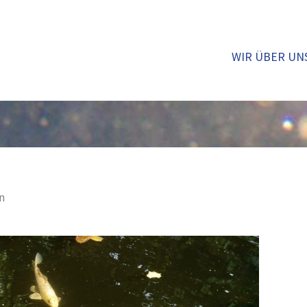
WIR ÜBER UN
n