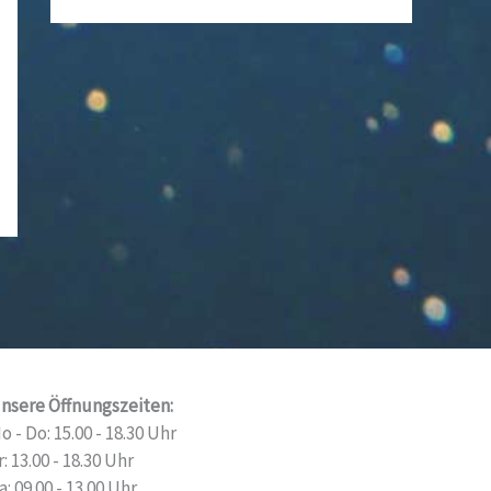
nsere Öffnungszeiten:
o - Do: 15.00 - 18.30 Uhr
r: 13.00 - 18.30 Uhr
a: 09.00 - 13.00 Uhr