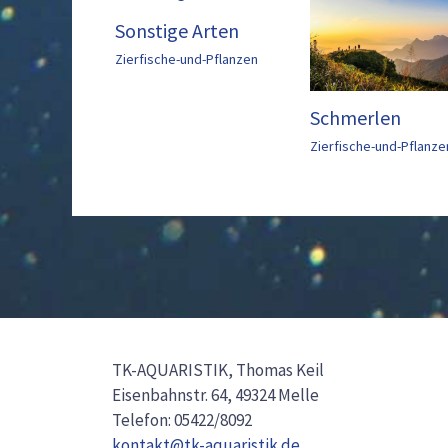
Sonstige Arten
Zierfische-und-Pflanzen
Schmerlen
Zierfische-und-Pflanze
TK-AQUARISTIK, Thomas Keil
Eisenbahnstr. 64, 49324 Melle
Telefon: 05422/8092
kontakt@tk-aquaristik.de