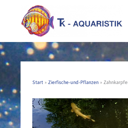
Zum
Inhalt
springen
Start
Zierfische-und-Pflanzen
Zahnkarpfe