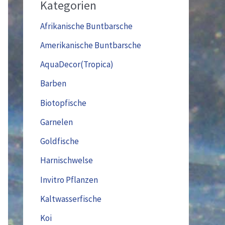
Kategorien
Afrikanische Buntbarsche
Amerikanische Buntbarsche
AquaDecor(Tropica)
Barben
Biotopfische
Garnelen
Goldfische
Harnischwelse
Invitro Pflanzen
Kaltwasserfische
Koi