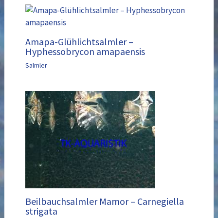
Amapa-Glühlichtsalmler –
Hyphessobrycon amapaensis
Salmler
Beilbauchsalmler Mamor – Carnegiella
strigata