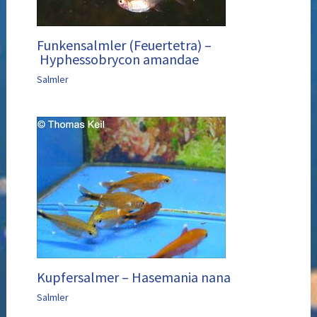
Funkensalmler (Feuertetra) –
Hyphessobrycon amandae
Salmler
Kupfersalmer – Hasemania nana
Salmler