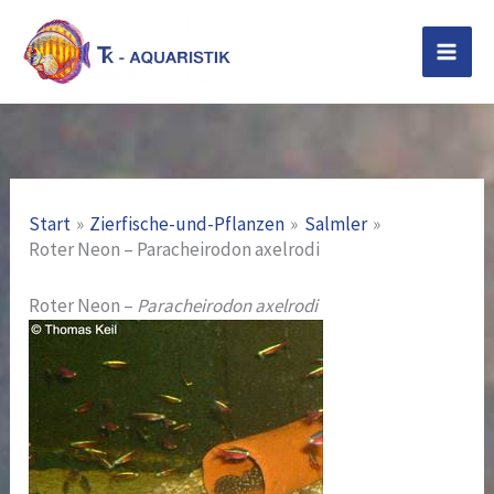
Zum
Inhalt
springen
Start
Zierfische-und-Pflanzen
Salmler
Roter Neon – Paracheirodon axelrodi
Roter Neon –
Paracheirodon axelrodi