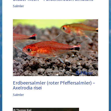
Salmler
Erdbeersalmler (roter Pfeffersalmler) –
Axelrodia risei
Salmler