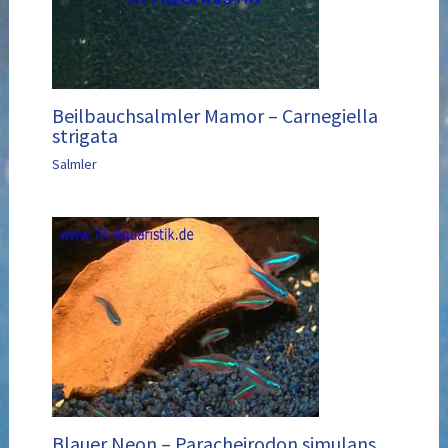
Beilbauchsalmler Mamor – Carnegiella
strigata
Salmler
Blauer Neon – Paracheirodon simulans