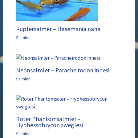
Kupfersalmer – Hasemania nana
Salmler
Neonsalmler – Paracheirodon innesi
Salmler
Roter Phantomsalmler –
Hyphessobrycon sweglesi
Salmler