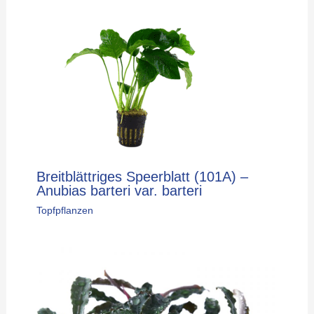
Breitblättriges Speerblatt (101A) –
Anubias barteri var. barteri
Topfpflanzen