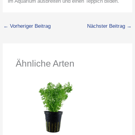
im Aquarium ausbreiten und einen Teppich bilden.
←
Vorheriger Beitrag
Nächster Beitrag
→
Ähnliche Arten