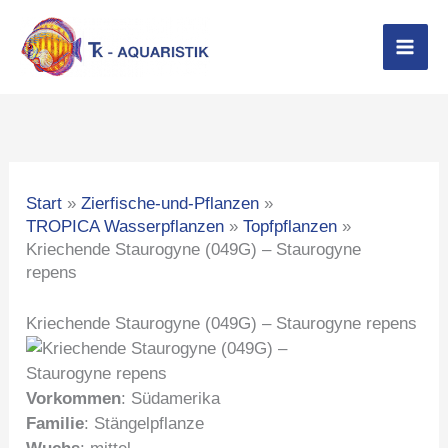
Zum
Inhalt
springen
Start
Zierfische-und-Pflanzen
TROPICA Wasserpflanzen
Topfpflanzen
Kriechende Staurogyne (049G) – Staurogyne
repens
Kriechende Staurogyne (049G) – Staurogyne repens
Vorkommen
: Südamerika
Familie
: Stängelpflanze