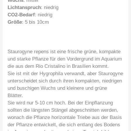
Wuchs
: mittel
Lichtanspruch
: niedrig
CO2-Bedarf
: niedrig
Größe
: 5 bis 10cm
Staurogyne repens ist eine frische grüne, kompakte
und starke Pflanze für den Vordergrund im Aquarium
die aus dem Rio Cristalino in Brasilien kommt.
Sie ist mit der Hygrophila verwandt, aber Staurogyne
unterscheidet sich durch ihren kompakten, niedrigen
und buschigen Wuchs und kleinere und grüne
Blätter.
Sie wird nur 5-10 cm hoch. Bei der Einpflanzung
sollten die längsten Stängel abgeschnitten werden,
wonach die Pflanze horizontale Triebe aus der Basis
der Pflanze entwickelt, die sich entlang des Bodens