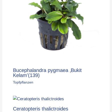
Bucephalandra pygmaea ‚Bukit
Kelam'(139)
Topfpflanzen
Ceratopteris thalictroides