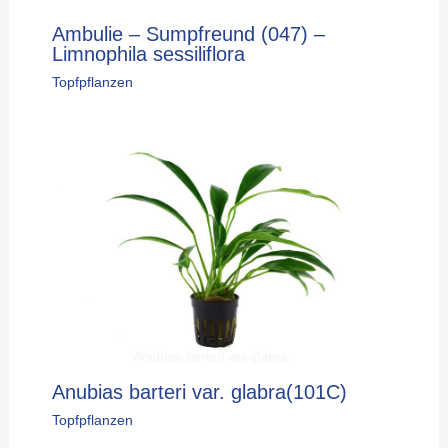
Ambulie – Sumpfreund (047) –
Limnophila sessiliflora
Topfpflanzen
Anubias barteri var. glabra(101C)
Topfpflanzen