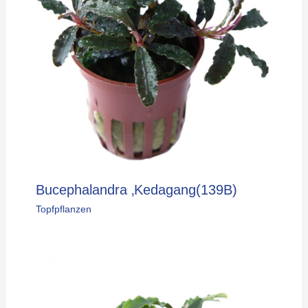
Bucephalandra ‚Kedagang(139B)
Topfpflanzen