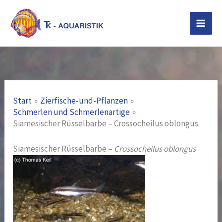
Zum
Inhalt
springen
Start
Zierfische-und-Pflanzen
Schmerlen und Schmerlenartige
Siamesischer Rüsselbarbe – Crossocheilus oblongus
Siamesischer Rüsselbarbe –
Crossocheilus oblongus