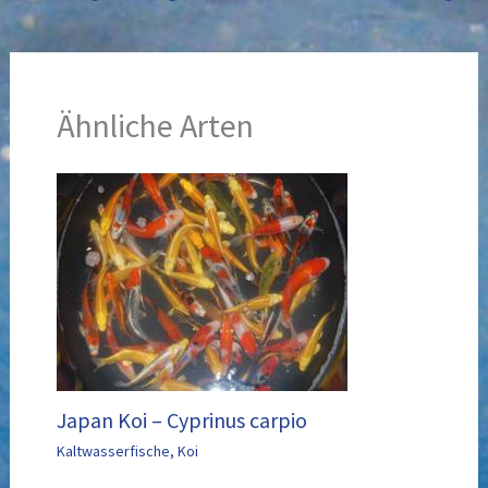
Ähnliche Arten
Japan Koi – Cyprinus carpio
Kaltwasserfische
,
Koi