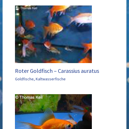
Roter Goldfisch – Carassius auratus
Goldfische
,
Kaltwasserfische