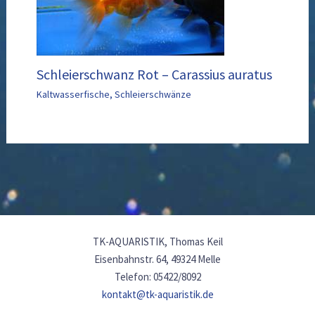
Schleierschwanz Rot – Carassius auratus
Kaltwasserfische
,
Schleierschwänze
TK-AQUARISTIK, Thomas Keil
Eisenbahnstr. 64, 49324 Melle
Telefon: 05422/8092
kontakt@tk-aquaristik.de