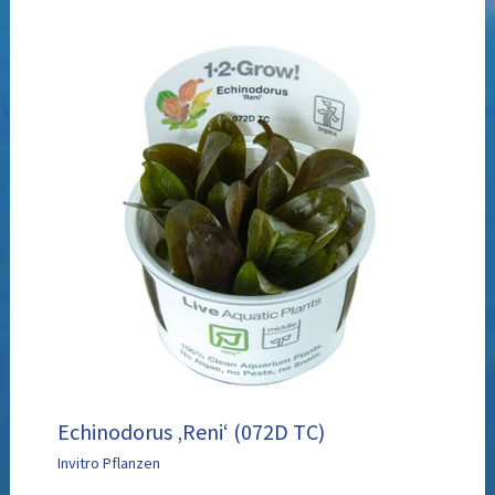
Echinodorus ‚Reni‘ (072D TC)
Invitro Pflanzen