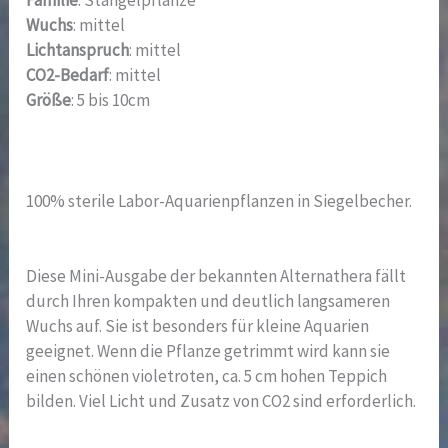
Familie
: Stängelpflanze
Wuchs
: mittel
Lichtanspruch
: mittel
CO2-Bedarf
: mittel
Größe
: 5 bis 10cm
100% sterile Labor-Aquarienpflanzen in Siegelbecher.
Diese Mini-Ausgabe der bekannten Alternathera fällt
durch Ihren kompakten und deutlich langsameren
Wuchs auf. Sie ist besonders für kleine Aquarien
geeignet. Wenn die Pflanze getrimmt wird kann sie
einen schönen violetroten, ca. 5 cm hohen Teppich
bilden. Viel Licht und Zusatz von CO2 sind erforderlich.