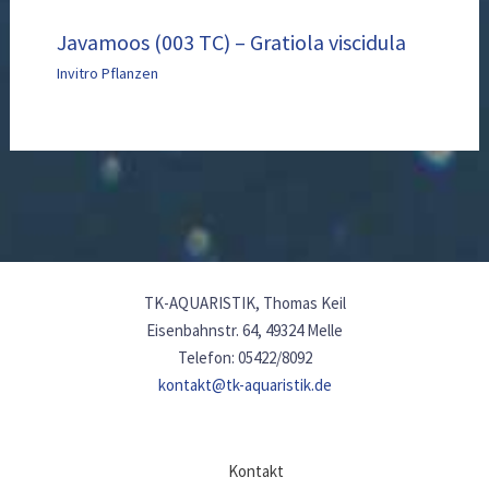
Javamoos (003 TC) – Gratiola viscidula
Invitro Pflanzen
TK-AQUARISTIK, Thomas Keil
Eisenbahnstr. 64, 49324 Melle
Telefon: 05422/8092
kontakt@tk-aquaristik.de
Kontakt