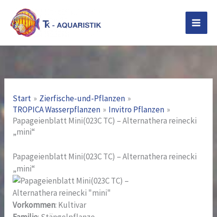
Zum
Inhalt
springen
Start
Zierfische-und-Pflanzen
TROPICA Wasserpflanzen
Invitro Pflanzen
Papageienblatt Mini(023C TC) – Alternathera reinecki
„mini“
Papageienblatt Mini(023C TC) – Alternathera reinecki
„mini“
Vorkommen
: Kultivar