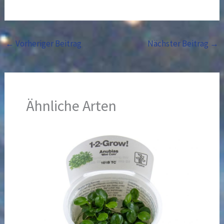
←
Vorheriger Beitrag
Nächster Beitrag
→
Ähnliche Arten