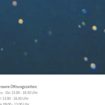
nsere Öffnungszeiten:
o - Do: 15.00 - 18.30 Uhr
r: 13.00 - 18.30 Uhr
a: 09.00 - 13.00 Uhr