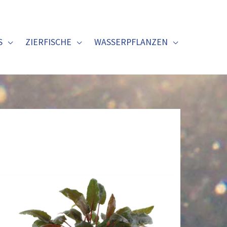
S
ZIERFISCHE
WASSERPFLANZEN
Tropicas
Wasserkelch
(109E