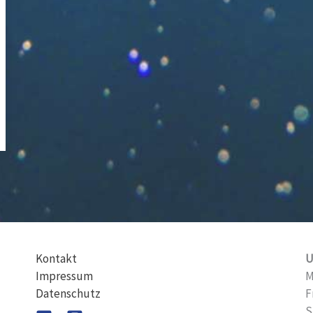
Kontakt
U
Impressum
M
Datenschutz
F
S