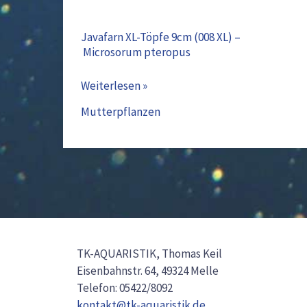
Javafarn XL-Töpfe 9cm (008 XL) –
Microsorum pteropus
Weiterlesen »
Mutterpflanzen
TK-AQUARISTIK, Thomas Keil
Eisenbahnstr. 64, 49324 Melle
Telefon: 05422/8092
kontakt@tk-aquaristik.de